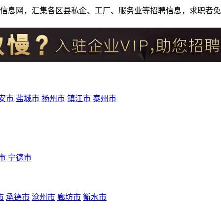
人才招聘信息网，汇集各区县私企、工厂、服务业等招聘信息，求职
安市
盐城市
扬州市
镇江市
泰州市
市
宁德市
市
承德市
沧州市
廊坊市
衡水市